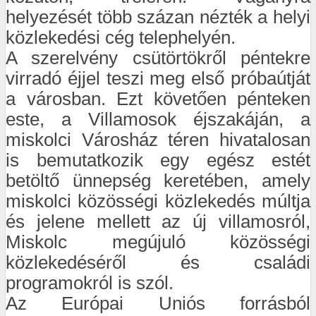
helyezését több százan nézték a helyi
közlekedési cég telephelyén.
A szerelvény csütörtökről péntekre
virradó éjjel teszi meg első próbaútját
a városban. Ezt követően pénteken
este, a Villamosok éjszakáján, a
miskolci Városház téren hivatalosan
is bemutatkozik egy egész estét
betöltő ünnepség keretében, amely
miskolci közösségi közlekedés múltja
és jelene mellett az új villamosról,
Miskolc megújuló közösségi
közlekedéséről és családi
programokról is szól.
Az Európai Uniós forrásból