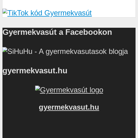
Gyermekvasút a Facebookon
gyermekvasut.hu
gyermekvasut.hu