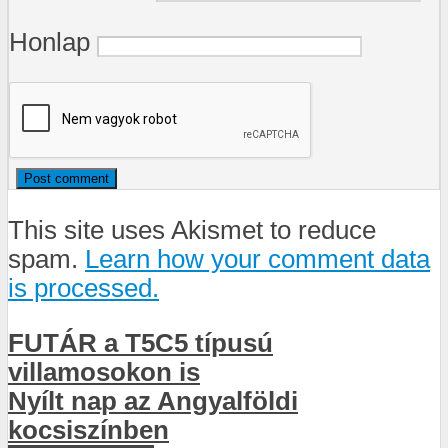
Honlap
This site uses Akismet to reduce
spam.
Learn how your comment data
is processed.
FUTÁR a T5C5 típusú
villamosokon is
Nyílt nap az Angyalföldi
kocsiszínben