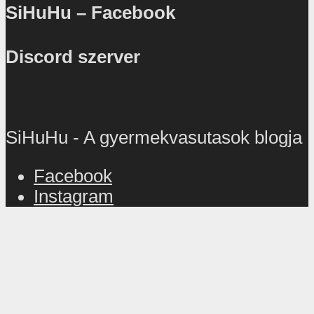
SiHuHu – Facebook
Discord szerver
SiHuHu - A gyermekvasutasok blogja
Facebook
Instagram