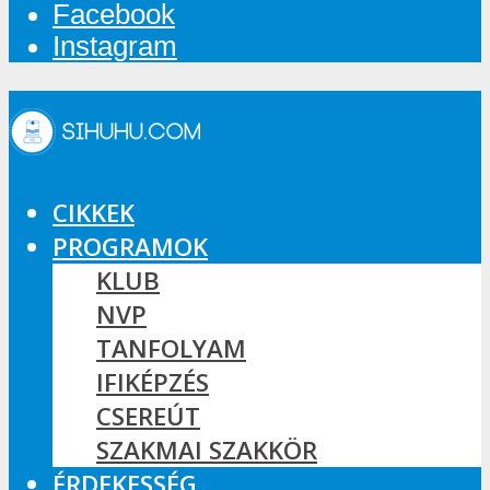
Facebook
Instagram
CIKKEK
PROGRAMOK
KLUB
NVP
TANFOLYAM
IFIKÉPZÉS
CSEREÚT
SZAKMAI SZAKKÖR
ÉRDEKESSÉG