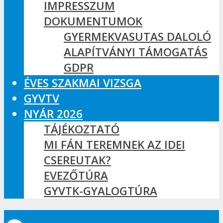
IMPRESSZUM
DOKUMENTUMOK
GYERMEKVASUTAS DALOLÓ
ALAPÍTVÁNYI TÁMOGATÁS
GDPR
ÉVES SZAKMAI VIZSGA
GYVTV
NYÁR 2026
TÁJÉKOZTATÓ
MI FÁN TEREMNEK AZ IDEI
CSEREUTAK?
EVEZŐTÚRA
GYVTK-GYALOGTÚRA