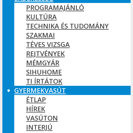
PROGRAMAJÁNLÓ
KULTÚRA
TECHNIKA ÉS TUDOMÁNY
SZAKMAI
TÉVES VIZSGA
REJTVÉNYEK
MÉMGYÁR
SIHUHOME
TI ÍRTÁTOK
GYERMEKVASÚT
ÉTLAP
HÍREK
VASÚTON
INTERJÚ