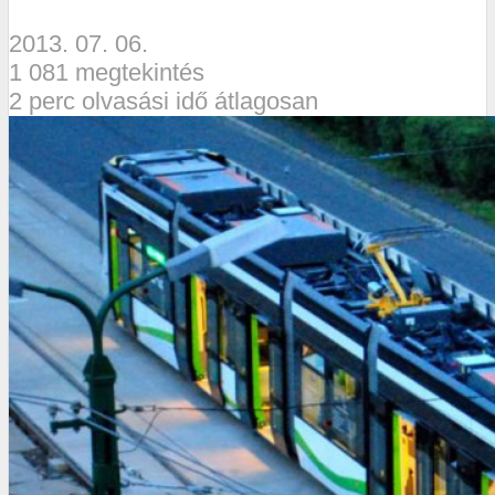
2013. 07. 06.
1 081 megtekintés
2 perc olvasási idő átlagosan