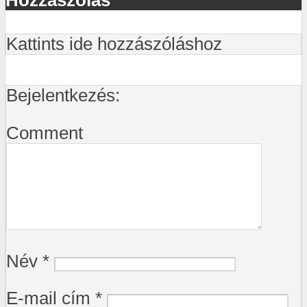
Kattints ide hozzászóláshoz
Bejelentkezés:
Comment
Név
*
E-mail cím
*