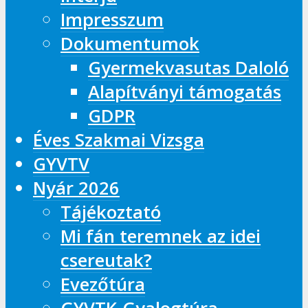
Impresszum
Dokumentumok
Gyermekvasutas Daloló
Alapítványi támogatás
GDPR
Éves Szakmai Vizsga
GYVTV
Nyár 2026
Tájékoztató
Mi fán teremnek az idei
csereutak?
Evezőtúra