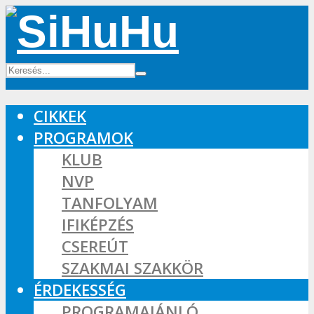
CIKKEK
PROGRAMOK
KLUB
NVP
TANFOLYAM
IFIKÉPZÉS
CSEREÚT
SZAKMAI SZAKKÖR
ÉRDEKESSÉG
PROGRAMAJÁNLÓ