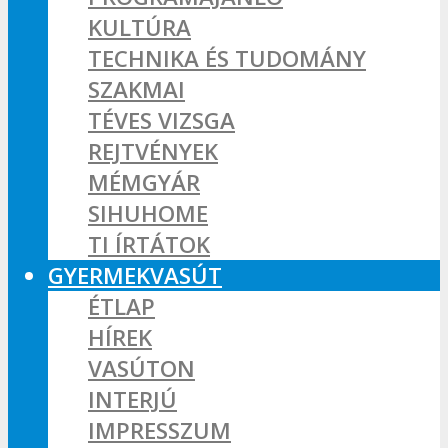
KULTÚRA
TECHNIKA ÉS TUDOMÁNY
SZAKMAI
TÉVES VIZSGA
REJTVÉNYEK
MÉMGYÁR
SIHUHOME
TI ÍRTÁTOK
GYERMEKVASÚT
ÉTLAP
HÍREK
VASÚTON
INTERJÚ
IMPRESSZUM