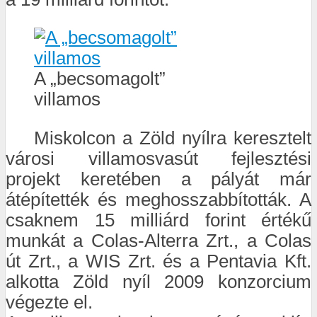
A „becsomagolt”
villamos
Miskolcon a Zöld nyílra keresztelt
városi villamosvasút fejlesztési
projekt keretében a pályát már
átépítették és meghosszabbították. A
csaknem 15 milliárd forint értékű
munkát a Colas-Alterra Zrt., a Colas
út Zrt., a WIS Zrt. és a Pentavia Kft.
alkotta Zöld nyíl 2009 konzorcium
végezte el.