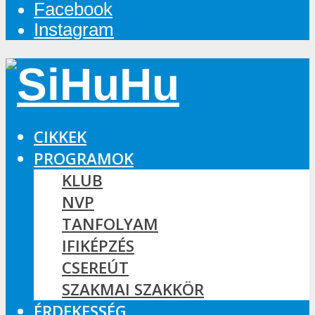
Facebook
Instagram
CIKKEK
PROGRAMOK
KLUB
NVP
TANFOLYAM
IFIKÉPZÉS
CSEREÚT
SZAKMAI SZAKKÖR
ÉRDEKESSÉG