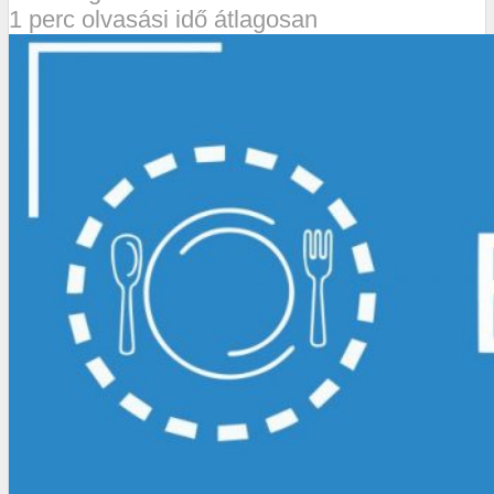
1 perc olvasási idő átlagosan