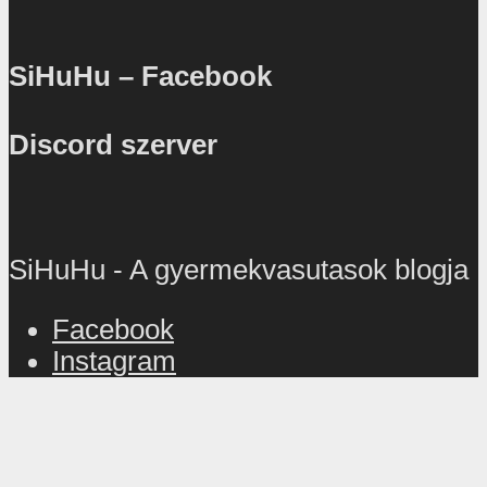
SiHuHu – Facebook
Discord szerver
SiHuHu - A gyermekvasutasok blogja
Facebook
Instagram