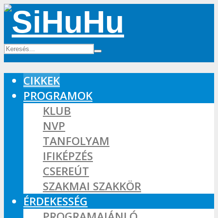
CIKKEK
PROGRAMOK
KLUB
NVP
TANFOLYAM
IFIKÉPZÉS
CSEREÚT
SZAKMAI SZAKKÖR
ÉRDEKESSÉG
PROGRAMAJÁNLÓ