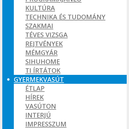
KULTÚRA
TECHNIKA ÉS TUDOMÁNY
SZAKMAI
TÉVES VIZSGA
REJTVÉNYEK
MÉMGYÁR
SIHUHOME
TI ÍRTÁTOK
GYERMEKVASÚT
ÉTLAP
HÍREK
VASÚTON
INTERJÚ
IMPRESSZUM