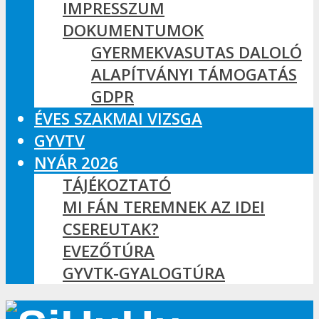
IMPRESSZUM
DOKUMENTUMOK
GYERMEKVASUTAS DALOLÓ
ALAPÍTVÁNYI TÁMOGATÁS
GDPR
ÉVES SZAKMAI VIZSGA
GYVTV
NYÁR 2026
TÁJÉKOZTATÓ
MI FÁN TEREMNEK AZ IDEI
CSEREUTAK?
EVEZŐTÚRA
GYVTK-GYALOGTÚRA