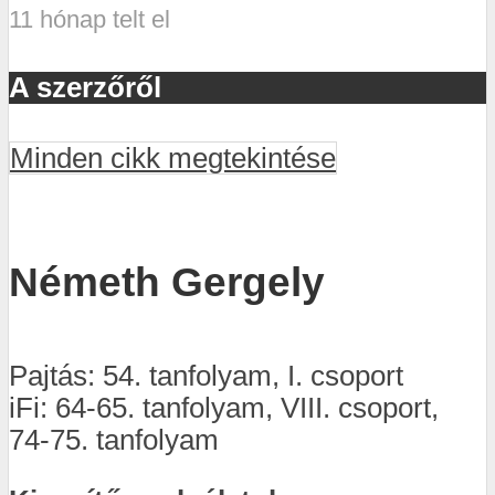
11 hónap telt el
A szerzőről
Minden cikk megtekintése
Németh Gergely
Pajtás: 54. tanfolyam, I. csoport
iFi: 64-65. tanfolyam, VIII. csoport,
74-75. tanfolyam