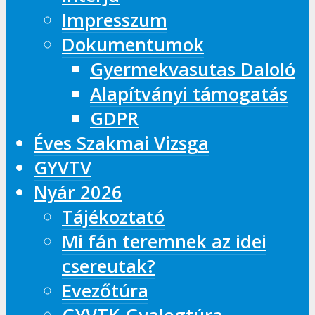
Impresszum
Dokumentumok
Gyermekvasutas Daloló
Alapítványi támogatás
GDPR
Éves Szakmai Vizsga
GYVTV
Nyár 2026
Tájékoztató
Mi fán teremnek az idei
csereutak?
Evezőtúra