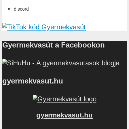
discord
Gyermekvasút a Facebookon
gyermekvasut.hu
gyermekvasut.hu