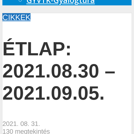
GYVTK-Gyalogtúra
CIKKEK
ÉTLAP:
2021.08.30 –
2021.09.05.
2021. 08. 31.
130 megtekintés