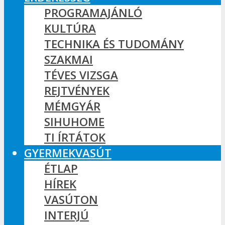
PROGRAMAJÁNLÓ
KULTÚRA
TECHNIKA ÉS TUDOMÁNY
SZAKMAI
TÉVES VIZSGA
REJTVÉNYEK
MÉMGYÁR
SIHUHOME
TI ÍRTÁTOK
GYERMEKVASÚT
ÉTLAP
HÍREK
VASÚTON
INTERJÚ