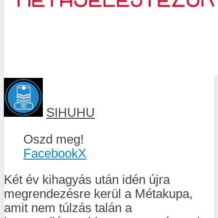
SIHUHU
Oszd meg!
Facebook
X
Két év kihagyás után idén újra
megrendezésre kerül a Métakupa,
amit nem túlzás talán a