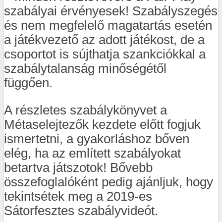
szabályai érvényesek! Szabályszegés
és nem megfelelő magatartás esetén
a játékvezető az adott játékost, de a
csoportot is sújthatja szankciókkal a
szabálytalanság minőségétől
függően.
A részletes szabálykönyvet a
Métaselejtezők kezdete előtt fogjuk
ismertetni, a gyakorláshoz bőven
elég, ha az említett szabályokat
betartva játszotok! Bővebb
összefoglalóként pedig ajánljuk, hogy
tekintsétek meg a 2019-es
Sátorfesztes szabályvideót.