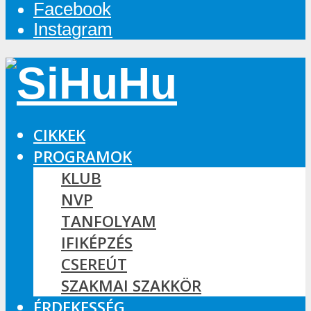
Facebook
Instagram
CIKKEK
PROGRAMOK
KLUB
NVP
TANFOLYAM
IFIKÉPZÉS
CSEREÚT
SZAKMAI SZAKKÖR
ÉRDEKESSÉG