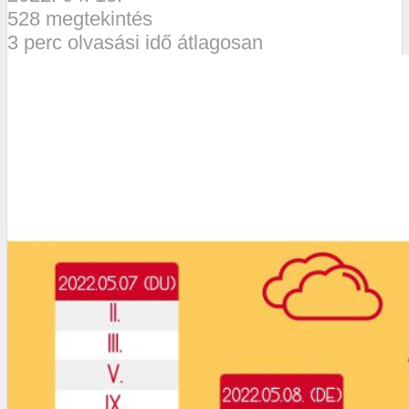
528 megtekintés
3 perc olvasási idő átlagosan