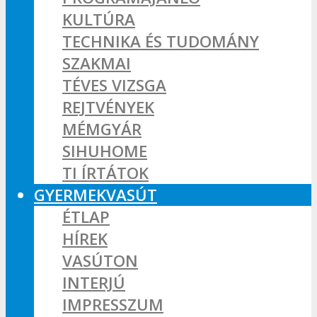
KULTÚRA
TECHNIKA ÉS TUDOMÁNY
SZAKMAI
TÉVES VIZSGA
REJTVÉNYEK
MÉMGYÁR
SIHUHOME
TI ÍRTÁTOK
GYERMEKVASÚT
ÉTLAP
HÍREK
VASÚTON
INTERJÚ
IMPRESSZUM