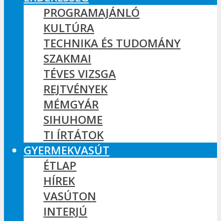
PROGRAMAJÁNLÓ
KULTÚRA
TECHNIKA ÉS TUDOMÁNY
SZAKMAI
TÉVES VIZSGA
REJTVÉNYEK
MÉMGYÁR
SIHUHOME
TI ÍRTÁTOK
GYERMEKVASÚT
ÉTLAP
HÍREK
VASÚTON
INTERJÚ