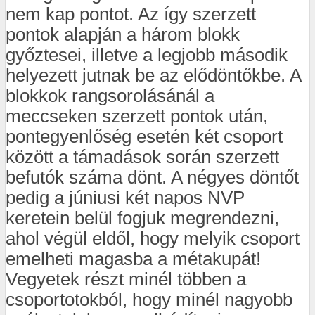
nem kap pontot. Az így szerzett
pontok alapján a három blokk
győztesei, illetve a legjobb második
helyezett jutnak be az elődöntőkbe. A
blokkok rangsorolásánál a
meccseken szerzett pontok után,
pontegyenlőség esetén két csoport
között a támadások során szerzett
befutók száma dönt. A négyes döntőt
pedig a júniusi két napos NVP
keretein belül fogjuk megrendezni,
ahol végül eldől, hogy melyik csoport
emelheti magasba a métakupát!
Vegyetek részt minél többen a
csoportotokból, hogy minél nagyobb