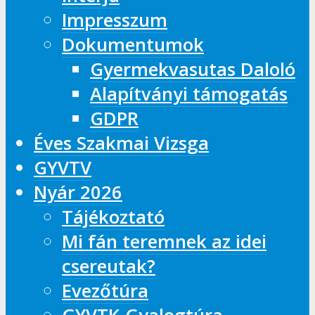
Impresszum
Dokumentumok
Gyermekvasutas Daloló
Alapítványi támogatás
GDPR
Éves Szakmai Vizsga
GYVTV
Nyár 2026
Tájékoztató
Mi fán teremnek az idei
csereutak?
Evezőtúra