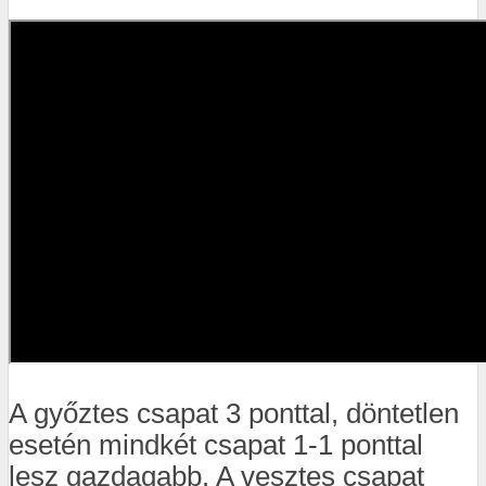
A győztes csapat 3 ponttal, döntetlen
esetén mindkét csapat 1-1 ponttal
lesz gazdagabb. A vesztes csapat