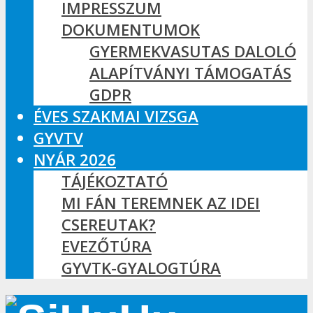
IMPRESSZUM
DOKUMENTUMOK
GYERMEKVASUTAS DALOLÓ
ALAPÍTVÁNYI TÁMOGATÁS
GDPR
ÉVES SZAKMAI VIZSGA
GYVTV
NYÁR 2026
TÁJÉKOZTATÓ
MI FÁN TEREMNEK AZ IDEI
CSEREUTAK?
EVEZŐTÚRA
GYVTK-GYALOGTÚRA