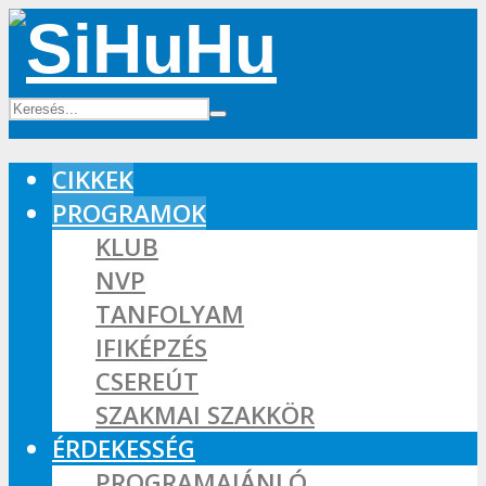
CIKKEK
PROGRAMOK
KLUB
NVP
TANFOLYAM
IFIKÉPZÉS
CSEREÚT
SZAKMAI SZAKKÖR
ÉRDEKESSÉG
PROGRAMAJÁNLÓ