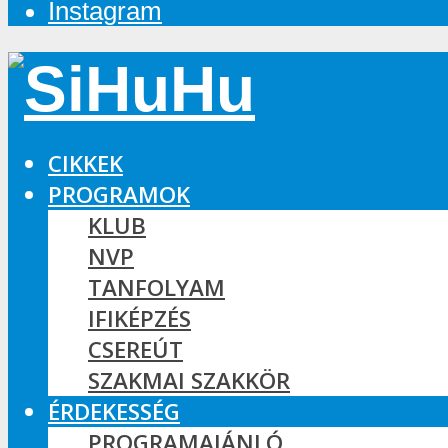
Instagram
CIKKEK
PROGRAMOK
KLUB
NVP
TANFOLYAM
IFIKÉPZÉS
CSEREÚT
SZAKMAI SZAKKÖR
ÉRDEKESSÉG
PROGRAMAJÁNLÓ