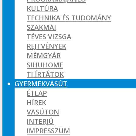
KULTÚRA
TECHNIKA ÉS TUDOMÁNY
SZAKMAI
TÉVES VIZSGA
REJTVÉNYEK
MÉMGYÁR
SIHUHOME
TI ÍRTÁTOK
GYERMEKVASÚT
ÉTLAP
HÍREK
VASÚTON
INTERJÚ
IMPRESSZUM