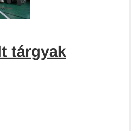
t tárgyak