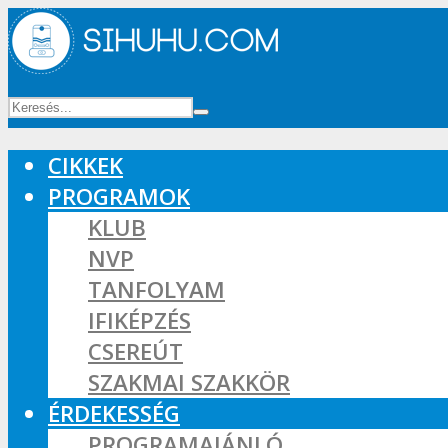
CIKKEK
PROGRAMOK
KLUB
NVP
TANFOLYAM
IFIKÉPZÉS
CSEREÚT
SZAKMAI SZAKKÖR
ÉRDEKESSÉG
PROGRAMAJÁNLÓ