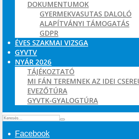
DOKUMENTUMOK
GYERMEKVASUTAS DALOLÓ
ALAPÍTVÁNYI TÁMOGATÁS
GDPR
ÉVES SZAKMAI VIZSGA
GYVTV
NYÁR 2026
TÁJÉKOZTATÓ
MI FÁN TEREMNEK AZ IDEI CSER
EVEZŐTÚRA
GYVTK-GYALOGTÚRA
Facebook