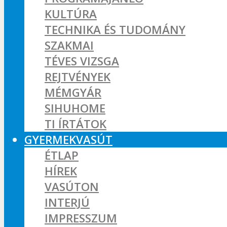
KULTÚRA
TECHNIKA ÉS TUDOMÁNY
SZAKMAI
TÉVES VIZSGA
REJTVÉNYEK
MÉMGYÁR
SIHUHOME
TI ÍRTÁTOK
GYERMEKVASÚT
ÉTLAP
HÍREK
VASÚTON
INTERJÚ
IMPRESSZUM