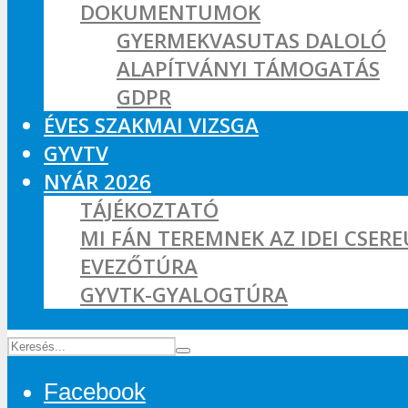
DOKUMENTUMOK
GYERMEKVASUTAS DALOLÓ
ALAPÍTVÁNYI TÁMOGATÁS
GDPR
ÉVES SZAKMAI VIZSGA
GYVTV
NYÁR 2026
TÁJÉKOZTATÓ
MI FÁN TEREMNEK AZ IDEI CSER
EVEZŐTÚRA
GYVTK-GYALOGTÚRA
Facebook