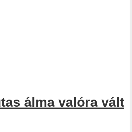
as álma valóra vált