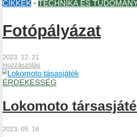
CIKKEK
•
TECHNIKA ÉS TUDOMÁN
Fotópályázat
2023. 12. 21.
Hozzászólás
ÉRDEKESSÉG
Lokomoto társasjáté
2023. 05. 16.